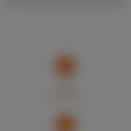
TIKTOK
@Klima-Express