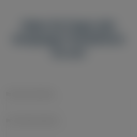
Haben Sie Fragen oder
Anregungen? Kontaktieren
Sie uns!
Ihr Name (erforderlich)
Ihre E-Mail (erforderlich)