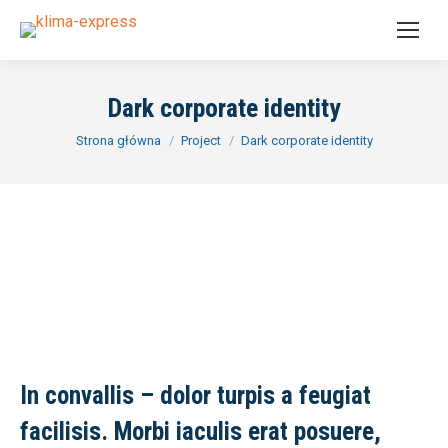
Dark corporate identity
Jesteś tutaj:
Strona główna
Project
Dark corporate identity
In convallis – dolor turpis a feugiat
facilisis. Morbi iaculis erat posuere,