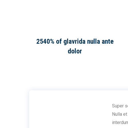
2540% of glavrida nulla ante
dolor
Super se
Nulla et
interdum