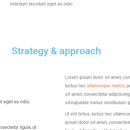
interdum tincidunt eget eu odio.
Strategy & approach
Lorem ipsum dolor sit amet, conse
luctus nec
ullamcorper mattis
, 
sit amet, consectetur adipiscing e
nt eget eu odio;
sitvulputate metus vestibulum 
Ut elit tellus, luctus nec ullamc
ipsum dolor sit amet, consectetu
sectetur ligula, ut