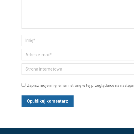
Imię *
Adres e-mail *
Strona internetowa
Zapisz moje imię, email i stronę w tej przeglądarce na następ
Opublikuj komentarz