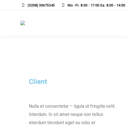
(0208) 30675345
Mo.-Fr. 8:00 - 17:00 Sa. 8:00 - 14:00
Client
Nulla et consectetur – ligula ut fringilla velit.
Interdum. In sit amet neque non tellus
interdum tincidunt eget eu odio et