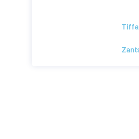
Tiff
Zants