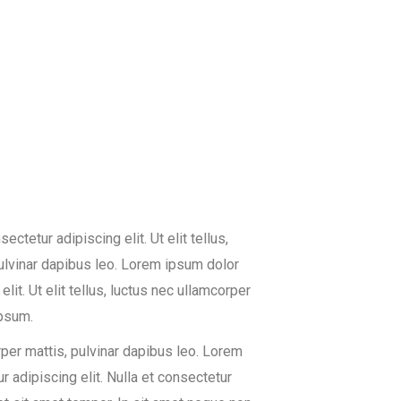
ctetur adipiscing elit. Ut elit tellus,
pulvinar dapibus leo. Lorem ipsum dolor
lit. Ut elit tellus, luctus nec ullamcorper
ipsum.
orper mattis, pulvinar dapibus leo. Lorem
r adipiscing elit. Nulla et consectetur