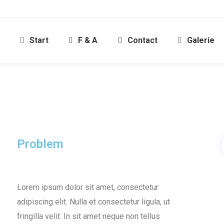
Start
F & A
Contact
Galerie
Problem
Lorem ipsum dolor sit amet, consectetur
adipiscing elit. Nulla et consectetur ligula, ut
fringilla velit. In sit amet neque non tellus