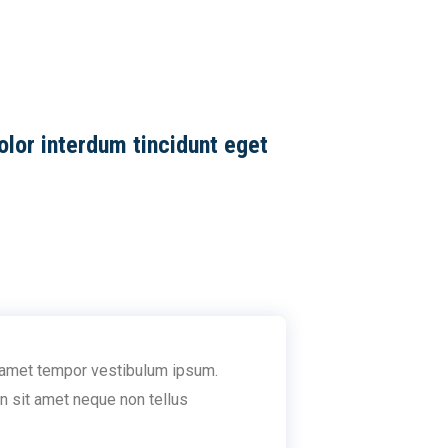
olor interdum tincidunt eget
sit amet tempor vestibulum ipsum.
 In sit amet neque non tellus