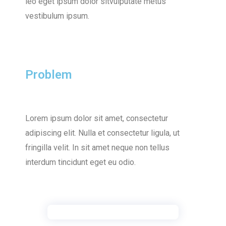
leo eget ipsum dolor sitvulputate metus
vestibulum ipsum.
Problem
Lorem ipsum dolor sit amet, consectetur
adipiscing elit. Nulla et consectetur ligula, ut
fringilla velit. In sit amet neque non tellus
interdum tincidunt eget eu odio.