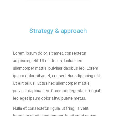
Strategy & approach
Lorem ipsum dolor sit amet, consectetur
adipiscing elit. Ut elit tellus, luctus nec
ullamcorper mattis, pulvinar dapibus leo. Lorem
ipsum dolor sit amet, consectetur adipiscing elit.
Ut elit tellus, luctus nec ullamcorper mattis,
pulvinar dapibus leo. Commodo egestas, feugiat
leo eget ipsum dolor sitvulputate metus.
Nulla et consectetur ligula, ut fringilla velit.
Interdum et sit amet tempor. In sit amet neque