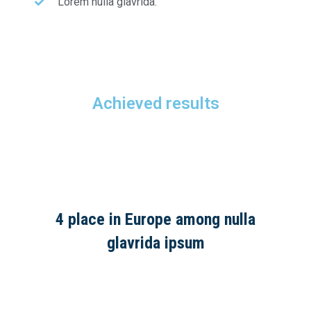
Lorem nulla glavrida.
Achieved results
4 place in Europe among nulla
glavrida ipsum