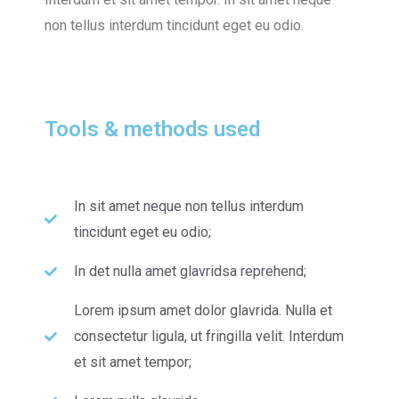
non tellus interdum tincidunt eget eu odio.
Tools & methods used
In sit amet neque non tellus interdum
tincidunt eget eu odio;
In det nulla amet glavridsa reprehend;
Lorem ipsum amet dolor glavrida. Nulla et
consectetur ligula, ut fringilla velit. Interdum
et sit amet tempor;