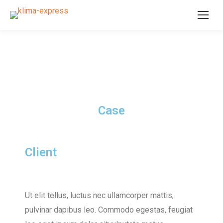
Case
Client
Ut elit tellus, luctus nec ullamcorper mattis,
pulvinar dapibus leo. Commodo egestas, feugiat