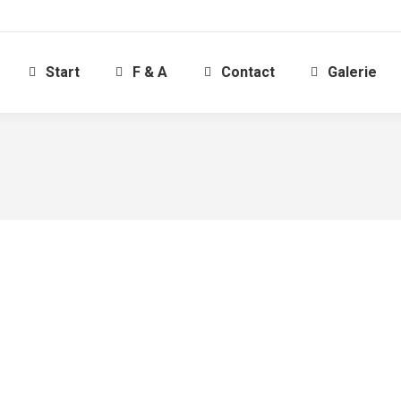
Start
F & A
Contact
Galerie